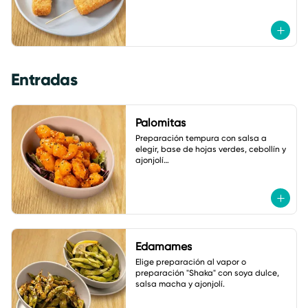
Entradas
Palomitas
Preparación tempura con salsa a 
elegir, base de hojas verdes, cebollín y 
ajonjolí

A elegir: coliflor, pollo o camarón.
Edamames
Elige preparación al vapor o 
preparación "Shaka" con soya dulce, 
salsa macha y ajonjolí.