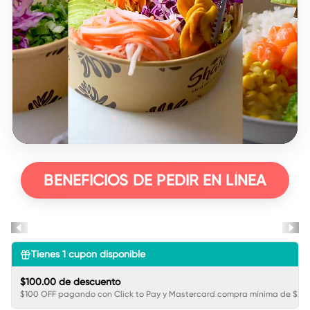
BENEFICIOS DE PEDIR EN LÍNEA
Tienes
1
cupón disponible
$100.00 de descuento
$100 OFF pagando con Click to Pay y Mastercard compra mínima de $250