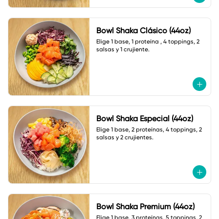
Bowl Shaka Clásico (44oz)
Elige 1 base, 1 proteína , 4 toppings, 2 
salsas y 1 crujiente.
Bowl Shaka Especial (44oz)
Elige 1 base, 2 proteínas, 4 toppings, 2 
salsas y 2 crujientes.
Bowl Shaka Premium (44oz)
Elige 1 base, 3 proteínas, 5 toppings, 2 