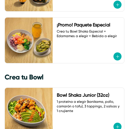
¡Promo! Paquete Especial
Crea tu Bowl Shaka Especial + 
Edamames a elegir + Bebida a elegir
Crea tu Bowl
Bowl Shaka Junior (32oz)
1 proteína a elegir (kanikama, pollo, 
camarón o tofu), 3 toppings, 2 salsas y 
1 crujiente