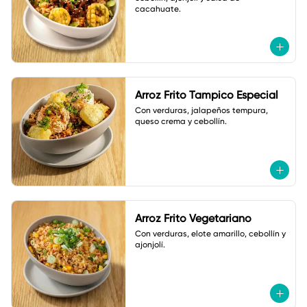
cacahuate.
Arroz Frito Tampico Especial
Con verduras, jalapeños tempura, 
queso crema y cebollín.
Arroz Frito Vegetariano
Con verduras, elote amarillo, cebollín y 
ajonjolí.