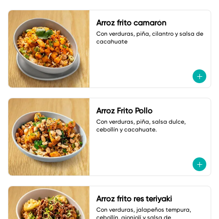
Arroz frito camarón
Con verduras, piña, cilantro y salsa de 
cacahuate
Arroz Frito Pollo
Con verduras, piña, salsa dulce, 
cebollín y cacahuate.
Arroz frito res teriyaki
Con verduras, jalapeños tempura, 
cebollín, ajonjolí y salsa de 