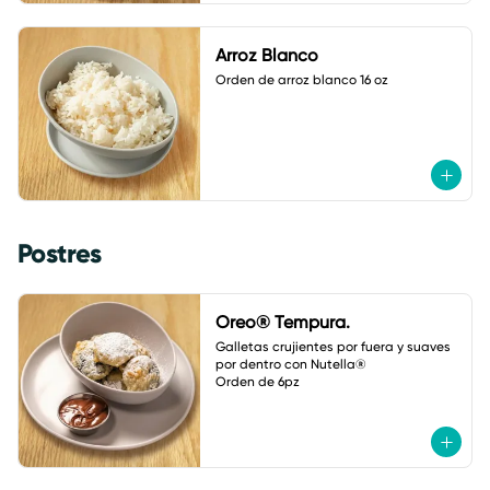
Arroz Blanco
Orden de arroz blanco 16 oz
Postres
Oreo® Tempura.
Galletas crujientes por fuera y suaves 
por dentro con Nutella® 

Orden de 6pz