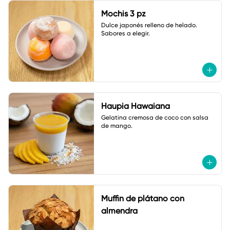
Mochis 3 pz
Dulce japonés relleno de helado. 

Sabores a elegir.
Haupia Hawaiana
Gelatina cremosa de coco con salsa 
de mango.
Muffin de plátano con
almendra