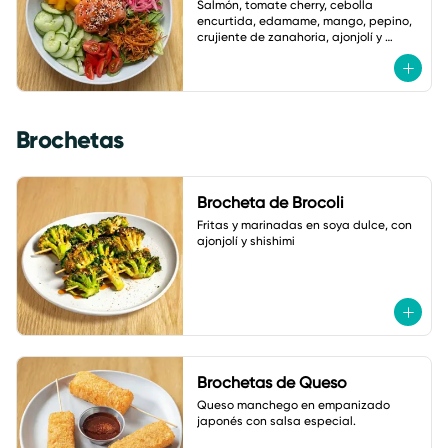
Salmón, tomate cherry, cebolla 
encurtida, edamame, mango, pepino, 
crujiente de zanahoria, ajonjolí y 
vinagreta de zanahoria con jengibre.
Brochetas
Brocheta de Brocoli
Fritas y marinadas en soya dulce, con 
ajonjolí y shishimi
Brochetas de Queso
Queso manchego en empanizado 
japonés con salsa especial.