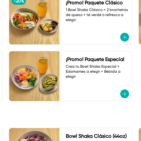
-
20
%
¡Promo! Paquete Clásico
1 Bowl Shaka Clásico + 2 brochetas 
de queso + té verde o refresco a 
elegir.
¡Promo! Paquete Especial
Crea tu Bowl Shaka Especial + 
Edamames a elegir + Bebida a 
elegir
Bowl Shaka Clásico (44oz)