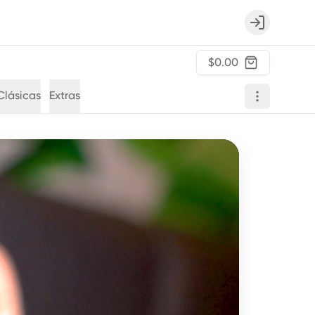
Login
$0.00
Clásicas
Extras