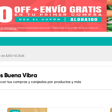
 de $250 H2 2026
s Buena Vibra
 con tus compras y canjealos por productos y más