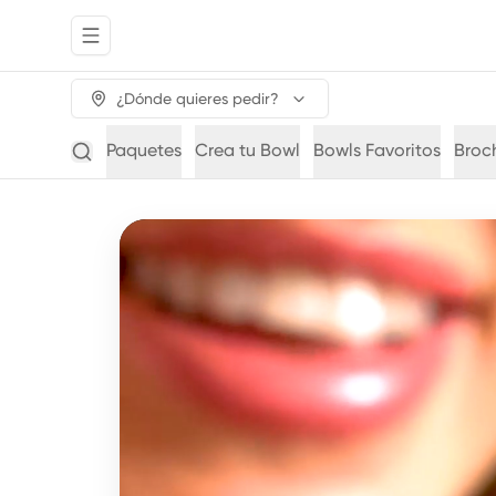
Abrir menu de navegación
¿Dónde quieres pedir?
Paquetes
Crea tu Bowl
Bowls Favoritos
Broc