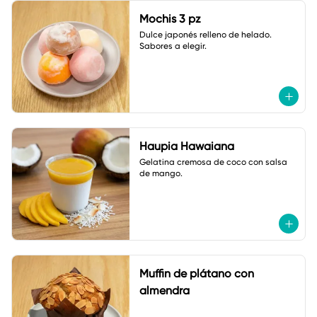
Mochis 3 pz
Dulce japonés relleno de helado. 

Sabores a elegir.
Haupia Hawaiana
Gelatina cremosa de coco con salsa 
de mango.
Muffin de plátano con
almendra