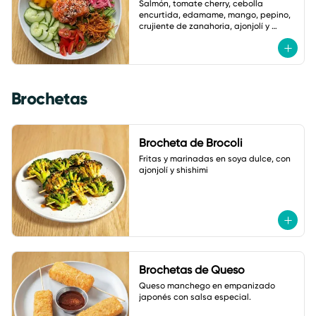
Salmón, tomate cherry, cebolla 
encurtida, edamame, mango, pepino, 
crujiente de zanahoria, ajonjolí y 
vinagreta de zanahoria con jengibre.
Brochetas
Brocheta de Brocoli
Fritas y marinadas en soya dulce, con 
ajonjolí y shishimi
Brochetas de Queso
Queso manchego en empanizado 
japonés con salsa especial.