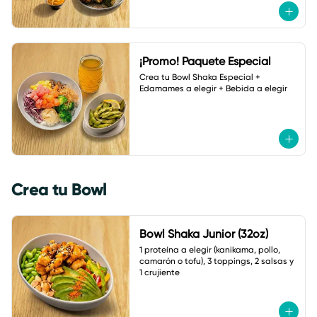
¡Promo! Paquete Especial
Crea tu Bowl Shaka Especial + 
Edamames a elegir + Bebida a elegir
Crea tu Bowl
Bowl Shaka Junior (32oz)
1 proteína a elegir (kanikama, pollo, 
camarón o tofu), 3 toppings, 2 salsas y 
1 crujiente