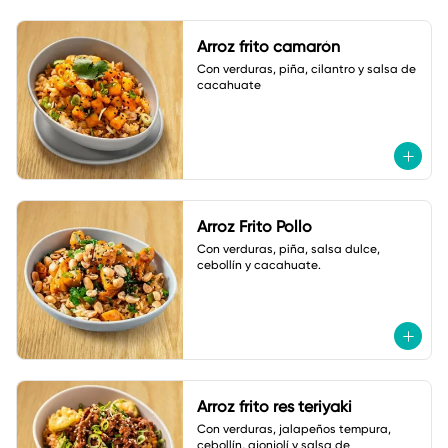
Arroz frito camarón
Con verduras, piña, cilantro y salsa de 
cacahuate
Arroz Frito Pollo
Con verduras, piña, salsa dulce, 
cebollín y cacahuate.
Arroz frito res teriyaki
Con verduras, jalapeños tempura, 
cebollín, ajonjolí y salsa de 