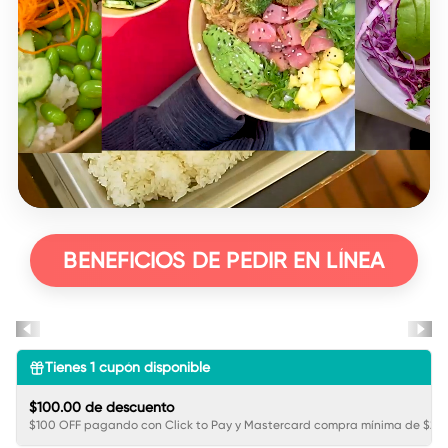
BENEFICIOS DE PEDIR EN LÍNEA
Tienes
1
cupón disponible
$100.00 de descuento
$100 OFF pagando con Click to Pay y Mastercard compra mínima de $250