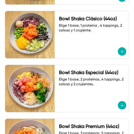
Bowl Shaka Clásico (44oz)
Elige 1 base, 1 proteína , 4 toppings, 2 
salsas y 1 crujiente.
Bowl Shaka Especial (44oz)
Elige 1 base, 2 proteínas, 4 toppings, 2 
salsas y 2 crujientes.
Bowl Shaka Premium (44oz)
Elige 1 base, 3 proteínas, 5 toppings, 2 