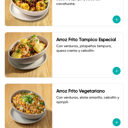
cacahuate.
Arroz Frito Tampico Especial
Con verduras, jalapeños tempura, 
queso crema y cebollín.
Arroz Frito Vegetariano
Con verduras, elote amarillo, cebollín y 
ajonjolí.