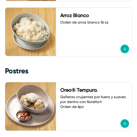
Arroz Blanco
Orden de arroz blanco 16 oz
Postres
Oreo® Tempura.
Galletas crujientes por fuera y suaves 
por dentro con Nutella® 

Orden de 6pz