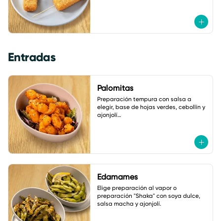
Entradas
Palomitas
Preparación tempura con salsa a 
elegir, base de hojas verdes, cebollín y 
ajonjolí

A elegir: coliflor, pollo o camarón.
Edamames
Elige preparación al vapor o 
preparación "Shaka" con soya dulce, 
salsa macha y ajonjolí.