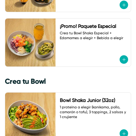
¡Promo! Paquete Especial
Crea tu Bowl Shaka Especial + 
Edamames a elegir + Bebida a elegir
Crea tu Bowl
Bowl Shaka Junior (32oz)
1 proteína a elegir (kanikama, pollo, 
camarón o tofu), 3 toppings, 2 salsas y 
1 crujiente