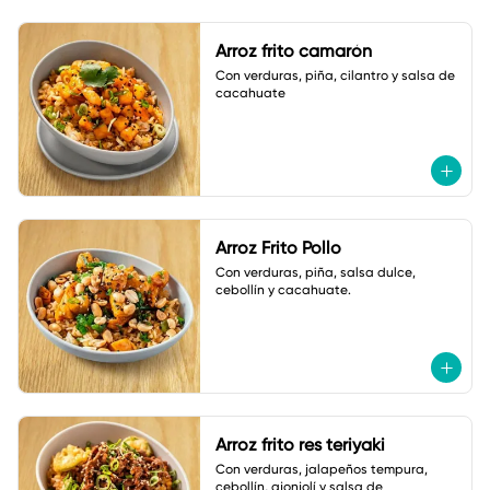
Arroz frito camarón
Con verduras, piña, cilantro y salsa de 
cacahuate
Arroz Frito Pollo
Con verduras, piña, salsa dulce, 
cebollín y cacahuate.
Arroz frito res teriyaki
Con verduras, jalapeños tempura, 
cebollín, ajonjolí y salsa de 