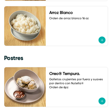
Arroz Blanco
Orden de arroz blanco 16 oz
Postres
Oreo® Tempura.
Galletas crujientes por fuera y suaves 
por dentro con Nutella® 

Orden de 6pz