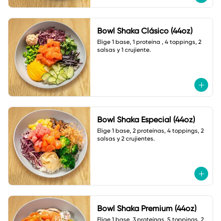
Bowl Shaka Clásico (44oz)
Elige 1 base, 1 proteína , 4 toppings, 2 
salsas y 1 crujiente.
Bowl Shaka Especial (44oz)
Elige 1 base, 2 proteínas, 4 toppings, 2 
salsas y 2 crujientes.
Bowl Shaka Premium (44oz)
Elige 1 base, 3 proteínas, 5 toppings, 2 