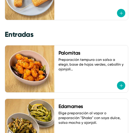
Entradas
Palomitas
Preparación tempura con salsa a 
elegir, base de hojas verdes, cebollín y 
ajonjolí

A elegir: coliflor, pollo o camarón.
Edamames
Elige preparación al vapor o 
preparación "Shaka" con soya dulce, 
salsa macha y ajonjolí.