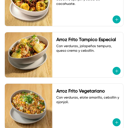
cacahuate.
Arroz Frito Tampico Especial
Con verduras, jalapeños tempura, 
queso crema y cebollín.
Arroz Frito Vegetariano
Con verduras, elote amarillo, cebollín y 
ajonjolí.