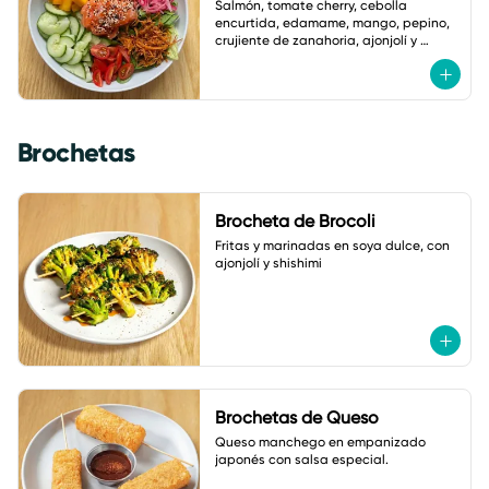
Salmón, tomate cherry, cebolla 
encurtida, edamame, mango, pepino, 
crujiente de zanahoria, ajonjolí y 
vinagreta de zanahoria con jengibre.
Brochetas
Brocheta de Brocoli
Fritas y marinadas en soya dulce, con 
ajonjolí y shishimi
Brochetas de Queso
Queso manchego en empanizado 
japonés con salsa especial.