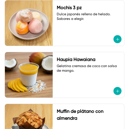
Mochis 3 pz
Dulce japonés relleno de helado. 

Sabores a elegir.
Haupia Hawaiana
Gelatina cremosa de coco con salsa 
de mango.
Muffin de plátano con
almendra