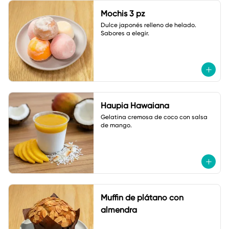
Mochis 3 pz
Dulce japonés relleno de helado. 

Sabores a elegir.
Haupia Hawaiana
Gelatina cremosa de coco con salsa 
de mango.
Muffin de plátano con
almendra