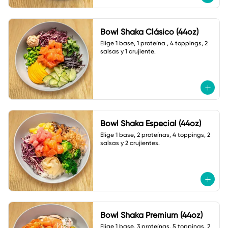
Bowl Shaka Clásico (44oz)
Elige 1 base, 1 proteína , 4 toppings, 2 
salsas y 1 crujiente.
Bowl Shaka Especial (44oz)
Elige 1 base, 2 proteínas, 4 toppings, 2 
salsas y 2 crujientes.
Bowl Shaka Premium (44oz)
Elige 1 base, 3 proteínas, 5 toppings, 2 