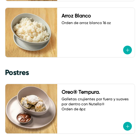
Arroz Blanco
Orden de arroz blanco 16 oz
Postres
Oreo® Tempura.
Galletas crujientes por fuera y suaves 
por dentro con Nutella® 

Orden de 6pz