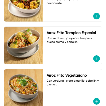
cacahuate.
Arroz Frito Tampico Especial
Con verduras, jalapeños tempura, 
queso crema y cebollín.
Arroz Frito Vegetariano
Con verduras, elote amarillo, cebollín y 
ajonjolí.