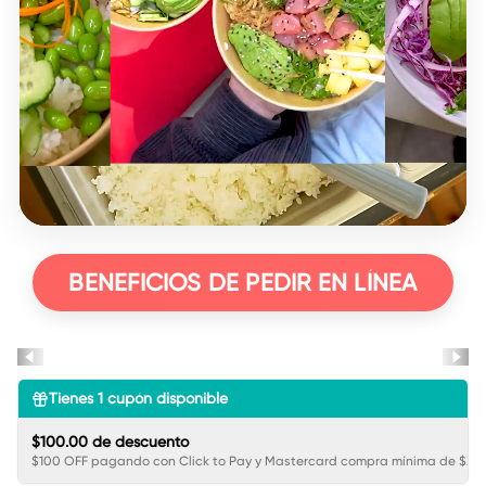
BENEFICIOS DE PEDIR EN LÍNEA
Tienes
1
cupón disponible
$100.00 de descuento
$100 OFF pagando con Click to Pay y Mastercard compra mínima de $250