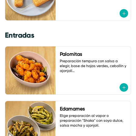
Entradas
Palomitas
Preparación tempura con salsa a 
elegir, base de hojas verdes, cebollín y 
ajonjolí

A elegir: coliflor, pollo o camarón.
Edamames
Elige preparación al vapor o 
preparación "Shaka" con soya dulce, 
salsa macha y ajonjolí.