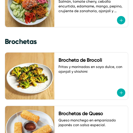
Salmón, tomate cherry, cebolla 
encurtida, edamame, mango, pepino, 
crujiente de zanahoria, ajonjolí y 
vinagreta de zanahoria con jengibre.
Brochetas
Brocheta de Brocoli
Fritas y marinadas en soya dulce, con 
ajonjolí y shishimi
Brochetas de Queso
Queso manchego en empanizado 
japonés con salsa especial.