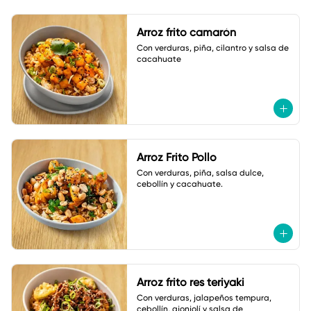
Arroz frito camarón
Con verduras, piña, cilantro y salsa de 
cacahuate
Arroz Frito Pollo
Con verduras, piña, salsa dulce, 
cebollín y cacahuate.
Arroz frito res teriyaki
Con verduras, jalapeños tempura, 
cebollín, ajonjolí y salsa de 