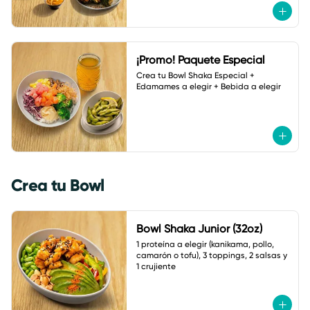
¡Promo! Paquete Especial
Crea tu Bowl Shaka Especial + 
Edamames a elegir + Bebida a elegir
Crea tu Bowl
Bowl Shaka Junior (32oz)
1 proteína a elegir (kanikama, pollo, 
camarón o tofu), 3 toppings, 2 salsas y 
1 crujiente