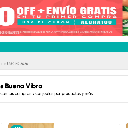
 de $250 H2 2026
s Buena Vibra
 con tus compras y canjealos por productos y más