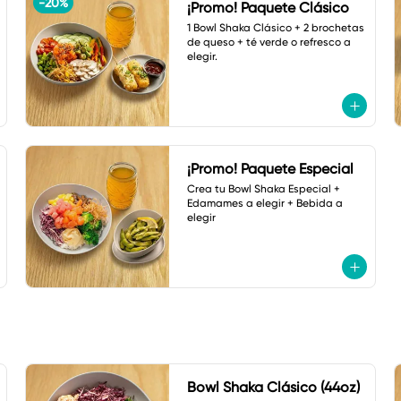
-
20
%
¡Promo! Paquete Clásico
1 Bowl Shaka Clásico + 2 brochetas 
de queso + té verde o refresco a 
elegir.
¡Promo! Paquete Especial
Crea tu Bowl Shaka Especial + 
Edamames a elegir + Bebida a 
elegir
Bowl Shaka Clásico (44oz)