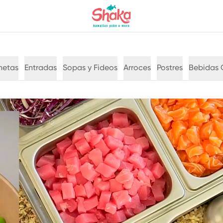
hetas
Entradas
Sopas y Fideos
Arroces
Postres
Bebidas 