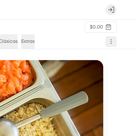
Login
$0.00
Clásicas
Extras