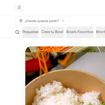
Abrir menu de navegación
¿Dónde quieres pedir?
Paquetes
Crea tu Bowl
Bowls Favoritos
Broc