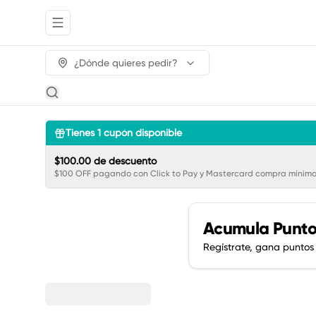
Abrir menu de navegación
¿Dónde quieres pedir?
Tienes
1
cupón disponible
$100.00 de descuento
$100 OFF pagando con Click to Pay y Mastercard compra mínima
Acumula
Punto
Regístrate, gana puntos