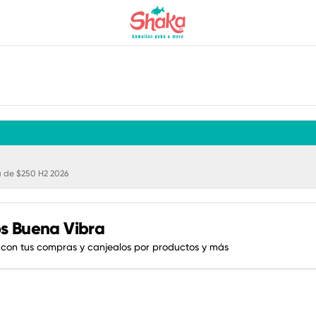
 de $250 H2 2026
s Buena Vibra
 con tus compras y canjealos por productos y más