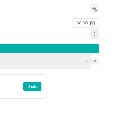
Login
$0.00
Únete