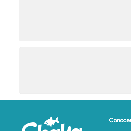
Conóce