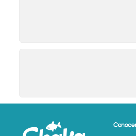
Conóce