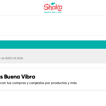
 de $250 H2 2026
s Buena Vibra
 con tus compras y canjealos por productos y más