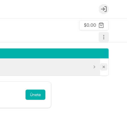
Login
$0.00
Únete