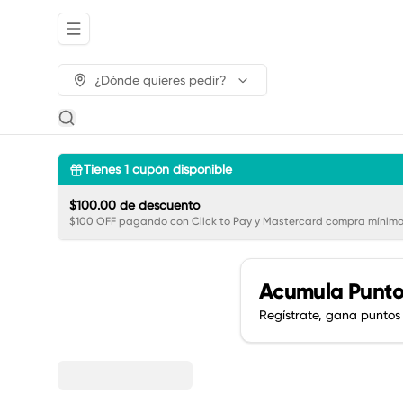
Abrir menu de navegación
¿Dónde quieres pedir?
Tienes
1
cupón disponible
$100.00 de descuento
$100 OFF pagando con Click to Pay y Mastercard compra mínima
Acumula
Punto
Regístrate, gana puntos