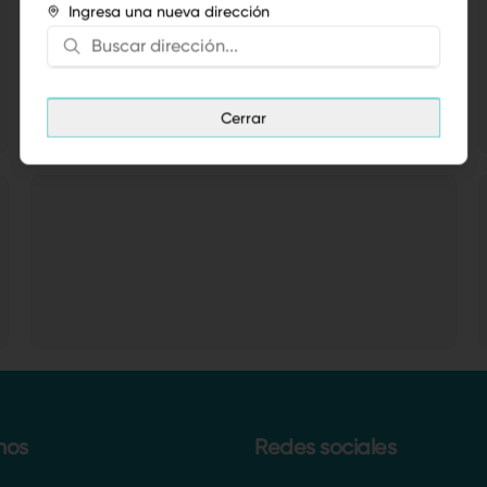
Ingresa una nueva dirección
Cerrar
nos
Redes sociales