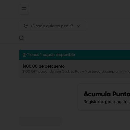
Abrir menu de navegación
¿Dónde quieres pedir?
Tienes
1
cupón disponible
$100.00 de descuento
$100 OFF pagando con Click to Pay y Mastercard compra mínima
Acumula
Punto
Regístrate, gana puntos