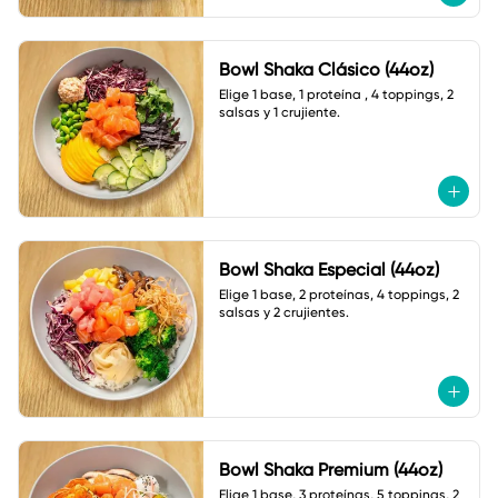
Bowl Shaka Clásico (44oz)
Elige 1 base, 1 proteína , 4 toppings, 2 
salsas y 1 crujiente.
Bowl Shaka Especial (44oz)
Elige 1 base, 2 proteínas, 4 toppings, 2 
salsas y 2 crujientes.
Bowl Shaka Premium (44oz)
Elige 1 base, 3 proteínas, 5 toppings, 2 