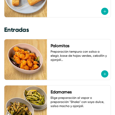
Entradas
Palomitas
Preparación tempura con salsa a 
elegir, base de hojas verdes, cebollín y 
ajonjolí

A elegir: coliflor, pollo o camarón.
Edamames
Elige preparación al vapor o 
preparación "Shaka" con soya dulce, 
salsa macha y ajonjolí.