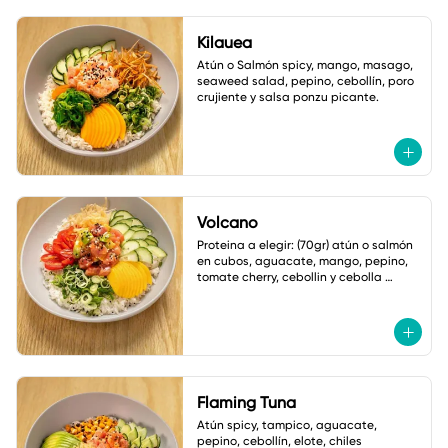
Kilauea
Atún o Salmón spicy, mango, masago, 
seaweed salad, pepino, cebollín, poro 
crujiente y salsa ponzu picante.
Volcano
Proteina a elegir: (70gr) atún o salmón 
en cubos, aguacate, mango, pepino, 
tomate cherry, cebollin y cebolla 
crujiente. Salsa: Volcano
Flaming Tuna
Atún spicy, tampico, aguacate, 
pepino, cebollín, elote, chiles 