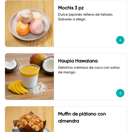
Mochis 3 pz
Dulce japonés relleno de helado. 

Sabores a elegir.
Haupia Hawaiana
Gelatina cremosa de coco con salsa 
de mango.
Muffin de plátano con
almendra