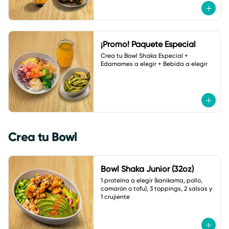
¡Promo! Paquete Especial
Crea tu Bowl Shaka Especial + 
Edamames a elegir + Bebida a elegir
Crea tu Bowl
Bowl Shaka Junior (32oz)
1 proteína a elegir (kanikama, pollo, 
camarón o tofu), 3 toppings, 2 salsas y 
1 crujiente