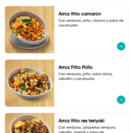
Arroz frito camarón
Con verduras, piña, cilantro y salsa de 
cacahuate
Arroz Frito Pollo
Con verduras, piña, salsa dulce, 
cebollín y cacahuate.
Arroz frito res teriyaki
Con verduras, jalapeños tempura, 
cebollín, ajonjolí y salsa de 