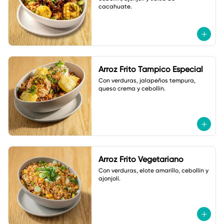
cacahuate.
Arroz Frito Tampico Especial
Con verduras, jalapeños tempura, 
queso crema y cebollín.
Arroz Frito Vegetariano
Con verduras, elote amarillo, cebollín y 
ajonjolí.