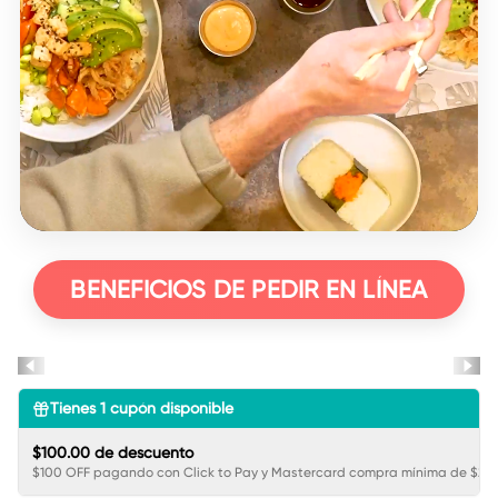
BENEFICIOS DE PEDIR EN LÍNEA
Tienes
1
cupón disponible
$100.00 de descuento
$100 OFF pagando con Click to Pay y Mastercard compra mínima de $250