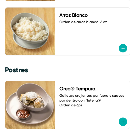
Arroz Blanco
Orden de arroz blanco 16 oz
Postres
Oreo® Tempura.
Galletas crujientes por fuera y suaves 
por dentro con Nutella® 

Orden de 6pz