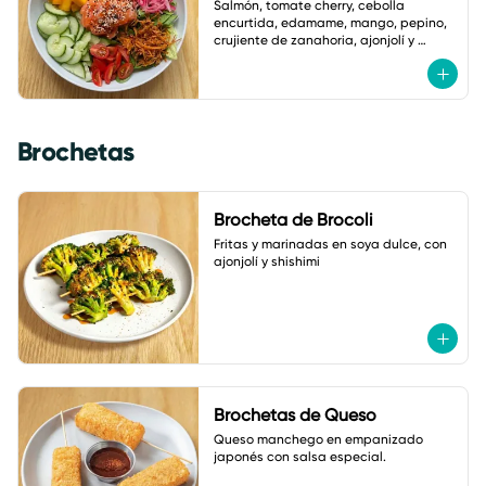
Salmón, tomate cherry, cebolla 
encurtida, edamame, mango, pepino, 
crujiente de zanahoria, ajonjolí y 
vinagreta de zanahoria con jengibre.
Brochetas
Brocheta de Brocoli
Fritas y marinadas en soya dulce, con 
ajonjolí y shishimi
Brochetas de Queso
Queso manchego en empanizado 
japonés con salsa especial.