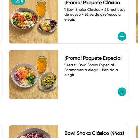
-
20
%
¡Promo! Paquete Clásico
1 Bowl Shaka Clásico + 2 brochetas 
de queso + té verde o refresco a 
elegir.
¡Promo! Paquete Especial
Crea tu Bowl Shaka Especial + 
Edamames a elegir + Bebida a 
elegir
Bowl Shaka Clásico (44oz)