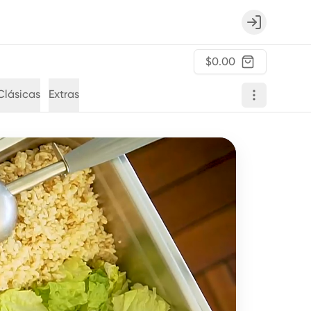
Login
$0.00
Clásicas
Extras