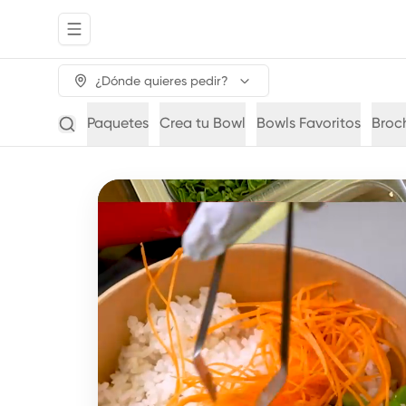
Abrir menu de navegación
¿Dónde quieres pedir?
Paquetes
Crea tu Bowl
Bowls Favoritos
Broc