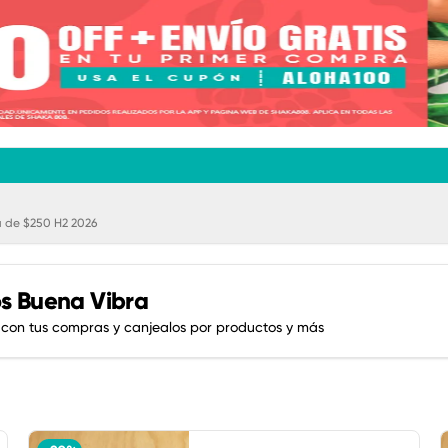
 de $250 H2 2026
s Buena Vibra
 con tus compras y canjealos por productos y más