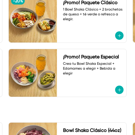
-
20
%
¡Promo! Paquete Clásico
1 Bowl Shaka Clásico + 2 brochetas 
de queso + té verde o refresco a 
elegir.
¡Promo! Paquete Especial
Crea tu Bowl Shaka Especial + 
Edamames a elegir + Bebida a 
elegir
Bowl Shaka Clásico (44oz)