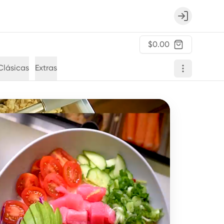
Login
$0.00
Clásicas
Extras