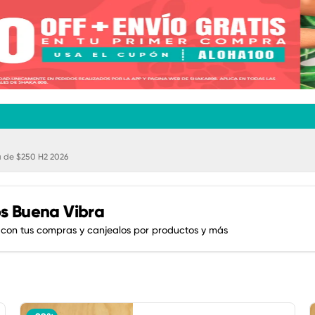
 de $250 H2 2026
s Buena Vibra
 con tus compras y canjealos por productos y más