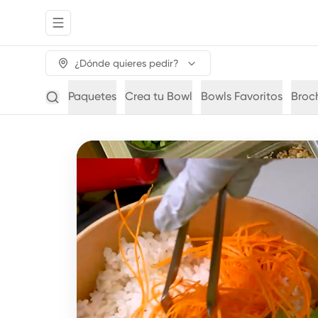
Abrir menu de navegación
¿Dónde quieres pedir?
Paquetes
Crea tu Bowl
Bowls Favoritos
Broc