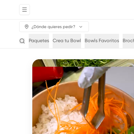
Abrir menu de navegación
¿Dónde quieres pedir?
Paquetes
Crea tu Bowl
Bowls Favoritos
Broc