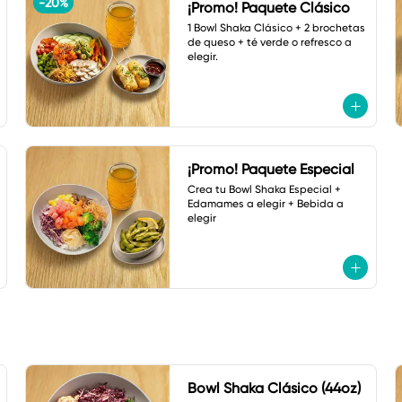
-
20
%
¡Promo! Paquete Clásico
1 Bowl Shaka Clásico + 2 brochetas 
de queso + té verde o refresco a 
elegir.
¡Promo! Paquete Especial
Crea tu Bowl Shaka Especial + 
Edamames a elegir + Bebida a 
elegir
Bowl Shaka Clásico (44oz)