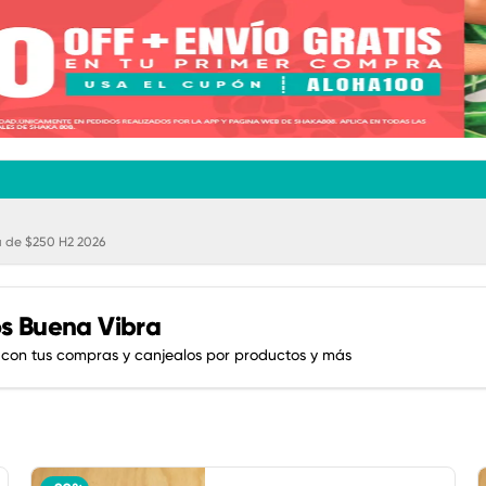
 de $250 H2 2026
s Buena Vibra
 con tus compras y canjealos por productos y más