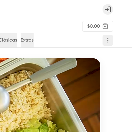
Login
$0.00
Clásicas
Extras