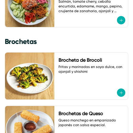
Salmón, tomate cherry, cebolla 
encurtida, edamame, mango, pepino, 
crujiente de zanahoria, ajonjolí y 
vinagreta de zanahoria con jengibre.
Brochetas
Brocheta de Brocoli
Fritas y marinadas en soya dulce, con 
ajonjolí y shishimi
Brochetas de Queso
Queso manchego en empanizado 
japonés con salsa especial.