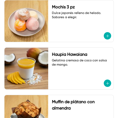
Mochis 3 pz
Dulce japonés relleno de helado. 

Sabores a elegir.
Haupia Hawaiana
Gelatina cremosa de coco con salsa 
de mango.
Muffin de plátano con
almendra