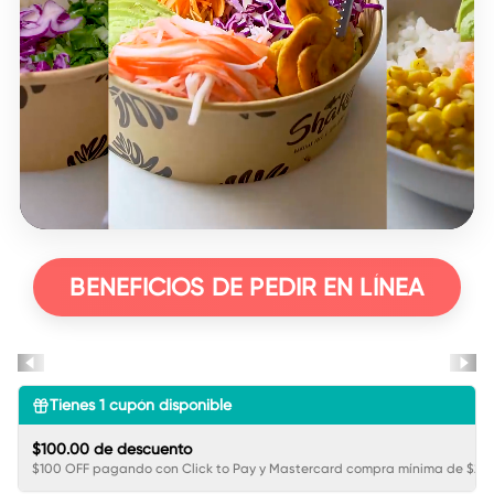
BENEFICIOS DE PEDIR EN LÍNEA
Tienes
1
cupón disponible
$100.00 de descuento
$100 OFF pagando con Click to Pay y Mastercard compra mínima de $250