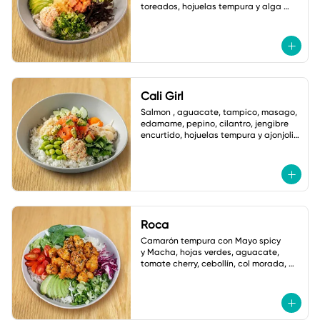
toreados, hojuelas tempura y alga 
nori. salsa ponzu picante.
Cali Girl
Salmon , aguacate, tampico, masago, 
edamame, pepino, cilantro, jengibre 
encurtido, hojuelas tempura y ajonjoli 
vinagreta yuzu.
Roca
Camarón tempura con Mayo spicy

y Macha, hojas verdes, aguacate, 
tomate cherry, cebollín, col morada, 
jalapeño tempura, ajonjoli, Salsa: 
Shoyu Dulce