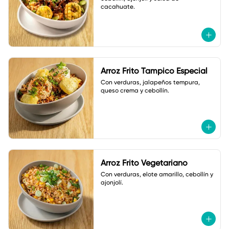
cacahuate.
Arroz Frito Tampico Especial
Con verduras, jalapeños tempura, 
queso crema y cebollín.
Arroz Frito Vegetariano
Con verduras, elote amarillo, cebollín y 
ajonjolí.