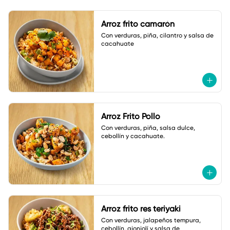
Arroz frito camarón
Con verduras, piña, cilantro y salsa de 
cacahuate
Arroz Frito Pollo
Con verduras, piña, salsa dulce, 
cebollín y cacahuate.
Arroz frito res teriyaki
Con verduras, jalapeños tempura, 
cebollín, ajonjolí y salsa de 