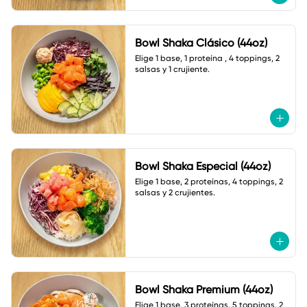
Bowl Shaka Clásico (44oz)
Elige 1 base, 1 proteína , 4 toppings, 2 
salsas y 1 crujiente.
Bowl Shaka Especial (44oz)
Elige 1 base, 2 proteínas, 4 toppings, 2 
salsas y 2 crujientes.
Bowl Shaka Premium (44oz)
Elige 1 base, 3 proteínas, 5 toppings, 2 