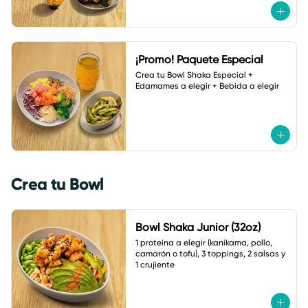
¡Promo! Paquete Especial
Crea tu Bowl Shaka Especial + 
Edamames a elegir + Bebida a elegir
Crea tu Bowl
Bowl Shaka Junior (32oz)
1 proteína a elegir (kanikama, pollo, 
camarón o tofu), 3 toppings, 2 salsas y 
1 crujiente