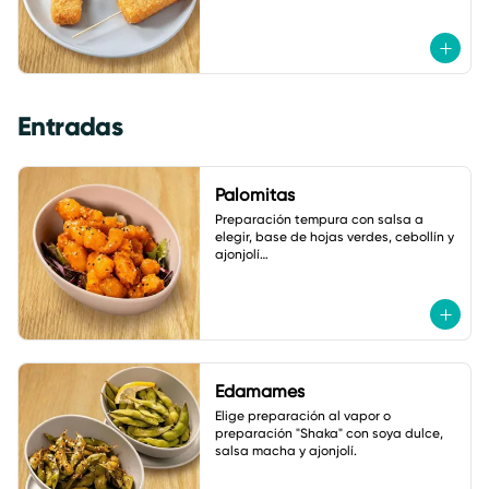
Entradas
Palomitas
Preparación tempura con salsa a 
elegir, base de hojas verdes, cebollín y 
ajonjolí

A elegir: coliflor, pollo o camarón.
Edamames
Elige preparación al vapor o 
preparación "Shaka" con soya dulce, 
salsa macha y ajonjolí.