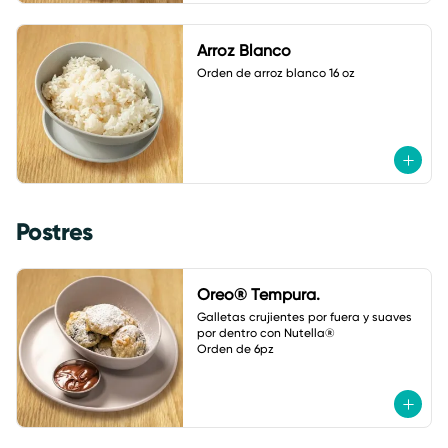
Arroz Blanco
Orden de arroz blanco 16 oz
Postres
Oreo® Tempura.
Galletas crujientes por fuera y suaves 
por dentro con Nutella® 

Orden de 6pz